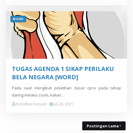
WORD
TUGAS AGENDA 1 SIKAP PERILAKU
BELA NEGARA [WORD]
Pada saat mengikuti pelatihan dasar cpns pada tahap
daring melalui zoom, kalian…
Romdhan Feriyadi
Juli 23, 2021
Postingan Lama