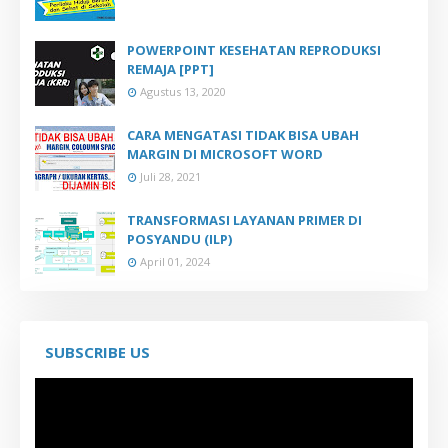
POWERPOINT KESEHATAN REPRODUKSI
REMAJA [PPT]
Agustus 13, 2020
CARA MENGATASI TIDAK BISA UBAH
MARGIN DI MICROSOFT WORD
Juli 28, 2021
TRANSFORMASI LAYANAN PRIMER DI
POSYANDU (ILP)
April 01, 2024
SUBSCRIBE US