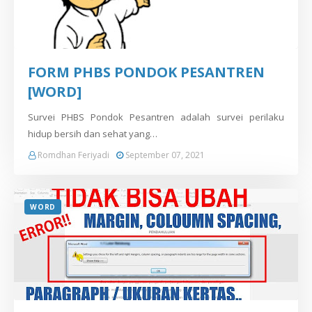
FORM PHBS PONDOK PESANTREN
[WORD]
Survei PHBS Pondok Pesantren adalah survei perilaku
hidup bersih dan sehat yang…
Romdhan Feriyadi
September 07, 2021
WORD