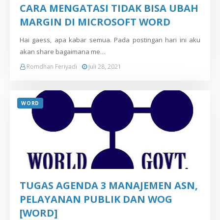
CARA MENGATASI TIDAK BISA UBAH
MARGIN DI MICROSOFT WORD
Hai gaess, apa kabar semua. Pada postingan hari ini aku
akan share bagaimana me…
Romdhan Feriyadi
Juli 28, 2021
WORD
TUGAS AGENDA 3 MANAJEMEN ASN,
PELAYANAN PUBLIK DAN WOG
[WORD]