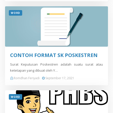
WORD
CONTOH FORMAT SK POSKESTREN
Surat Keputusan Poskestren adalah suatu surat atau
ketetapan yang dibuat oleh Y…
Romdhan Feriyadi
September 17, 2021
WORD