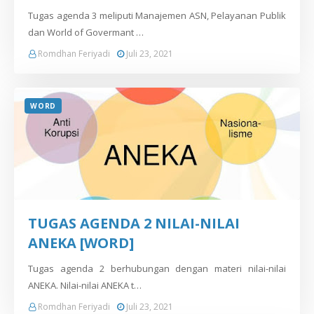
Tugas agenda 3 meliputi Manajemen ASN, Pelayanan Publik
dan World of Govermant …
Romdhan Feriyadi
Juli 23, 2021
WORD
TUGAS AGENDA 2 NILAI-NILAI
ANEKA [WORD]
Tugas agenda 2 berhubungan dengan materi nilai-nilai
ANEKA. Nilai-nilai ANEKA t…
Romdhan Feriyadi
Juli 23, 2021