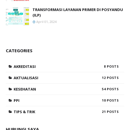
TRANSFORMASI LAYANAN PRIMER DI POSYANDU
(ILP)
April 01, 2024
CATEGORIES
AKREDITASI
8
AKTUALISASI
12
KESEHATAN
54
PPI
10
TIPS & TRIK
21
HUBUNGI SAYA