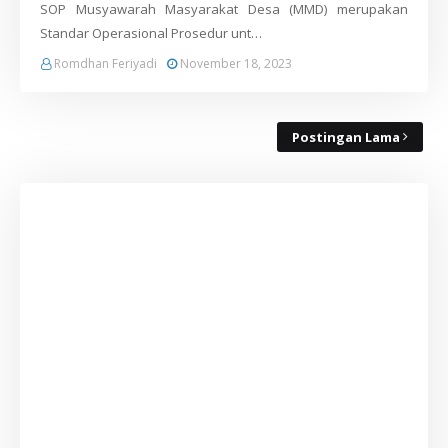
SOP Musyawarah Masyarakat Desa (MMD) merupakan
Standar Operasional Prosedur unt…
Romdhan Feriyadi
November 18, 2023
Postingan Lama