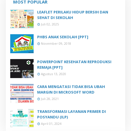
MOST POPULAR
LEAFLET PERILAKU HIDUP BERSIH DAN
SEHAT DI SEKOLAH
Juli 02, 2025
PHBS ANAK SEKOLAH [PPT]
November 09, 2018
POWERPOINT KESEHATAN REPRODUKSI
REMAJA [PPT]
Agustus 13, 2020
CARA MENGATASI TIDAK BISA UBAH
MARGIN DI MICROSOFT WORD
Juli 28, 2021
TRANSFORMASI LAYANAN PRIMER DI
POSYANDU (ILP)
April 01, 2024