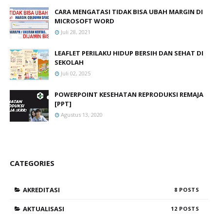
CARA MENGATASI TIDAK BISA UBAH MARGIN DI
MICROSOFT WORD
Juli 28, 2021
LEAFLET PERILAKU HIDUP BERSIH DAN SEHAT DI
SEKOLAH
Juli 02, 2025
POWERPOINT KESEHATAN REPRODUKSI REMAJA
[PPT]
Agustus 13, 2020
CATEGORIES
AKREDITASI
8
AKTUALISASI
12